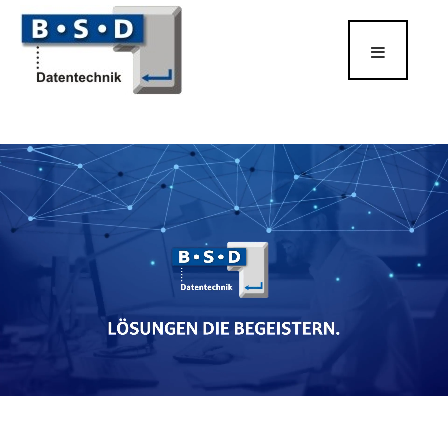
[Open Cookie Prefs]